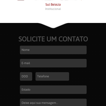
Sul Beleza
Institucional
SOLICITE UM CONTATO