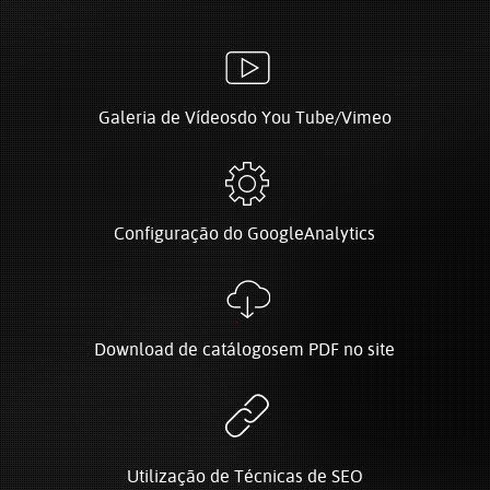
Galeria de Vídeos
do You Tube/Vimeo
Configuração do Google
Analytics
Download de catálogos
em PDF no site
Utilização de
Técnicas de SEO