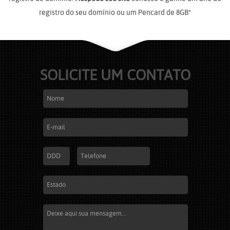
registro do seu domínio ou um Pencard de 8GB*
SOLICITE UM CONTATO