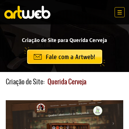
Men
Criação de Site para Querida Cerveja
Criação de Site:
Querida Cerveja