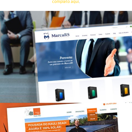
completo aqui
.